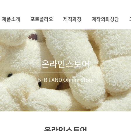
제품소개
포트폴리오
제작과정
제작의뢰상담
온라인스토어
B·B LAND Online Store
온라인스토어