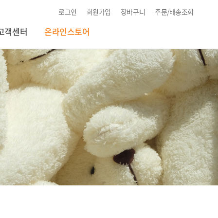
로그인
회원가입
장바구니
주문/배송조회
고객센터
온라인스토어